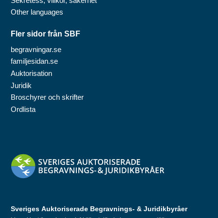
Sekretess, villkor, säkerhet
Other languages
Fler sidor från SBF
begravningar.se
familjesidan.se
Auktorisation
Juridik
Broschyrer och skrifter
Ordlista
Sveriges Auktoriserade Begravnings- & Juridikbyråer